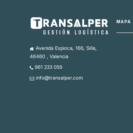
MAPA
Avenida Espioca, 166, Silla,
46460 , Valencia
961 233 059
info@transalper.com