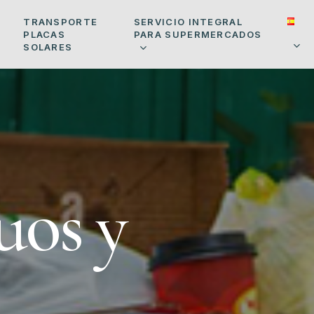
SERVICIO INTEGRAL
TRANSPORTE
PARA SUPERMERCADOS
PLACAS
SOLARES
u
o
s
y